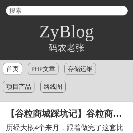
ZyBlog
码农老张
首页
PHP文章
存储运维
项目产品
路线图
【谷粒商城踩坑记】谷粒商城学习总结
历经大概4个来月，跟着做完了这套比