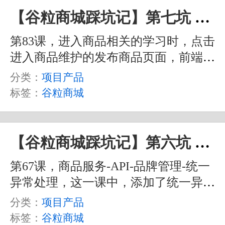
【谷粒商城踩坑记】第七坑 前端pubsub处理
第83课，进入商品相关的学习时，点击
进入商品维护的发布商品页面，前端会
报错 pubsub 找不到。我这里浏览器稍
分类：
项目产品
等一会还会直接卡死掉。
标签：
谷粒商城
【谷粒商城踩坑记】第六坑 统一异常处理后控制台不显示错误信息
第67课，商品服务-API-品牌管理-统一
异常处理，这一课中，添加了统一异常
处理之后，控制台上就不显示异常报错
分类：
项目产品
信息了。
标签：
谷粒商城