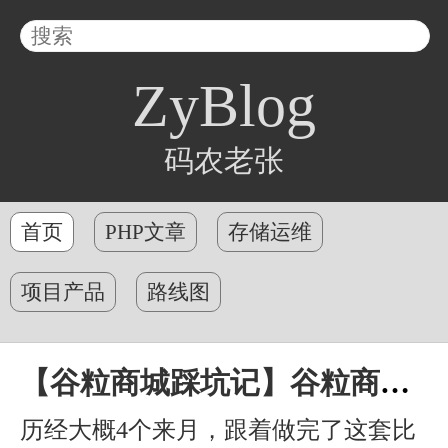
ZyBlog
码农老张
首页
PHP文章
存储运维
项目产品
路线图
【谷粒商城踩坑记】谷粒商城学习总结
历经大概4个来月，跟着做完了这套比