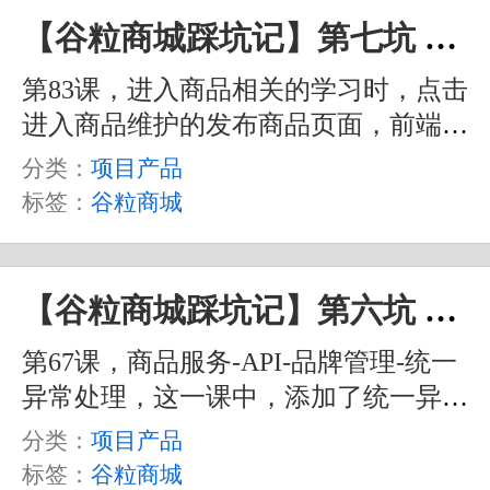
【谷粒商城踩坑记】第七坑 前端pubsub处理
第83课，进入商品相关的学习时，点击
进入商品维护的发布商品页面，前端会
报错 pubsub 找不到。我这里浏览器稍
分类：
项目产品
等一会还会直接卡死掉。
标签：
谷粒商城
【谷粒商城踩坑记】第六坑 统一异常处理后控制台不显示错误信息
第67课，商品服务-API-品牌管理-统一
异常处理，这一课中，添加了统一异常
处理之后，控制台上就不显示异常报错
分类：
项目产品
信息了。
标签：
谷粒商城